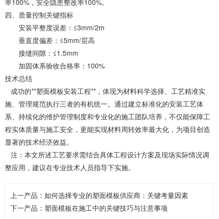
率
100%
，安全隐患整改率
100%
。
四、质量控制关键指标
安装平整度误差：
≤
3mm/2m
垂直度偏差：
≤
5mm/
层高
接缝间隙：
≤
1.5mm
加固体系验收合格率：
100%
技术总结
成功的
**
塑面模板安装工程
**
，体现为材料科学选择、工艺精准实
施、管理规范执行三者的有机统一。通过建立标准化的安装工艺体
系、持续化的维护管理制度和专业化的施工团队培养，不仅能保障工
程实体质量与施工安全，更能实现材料周转效率最大化，为项目创造
显著的技术经济效益。
注：本文所述工艺要求需结合具体工程设计方案及现场实际情况调
整应用，建议在专业技术人员指导下实施。
上一产品：
如何选择专业的塑面模板供应商：关键考量因素
下一产品：
塑面模板在施工中的关键技巧与注意事项