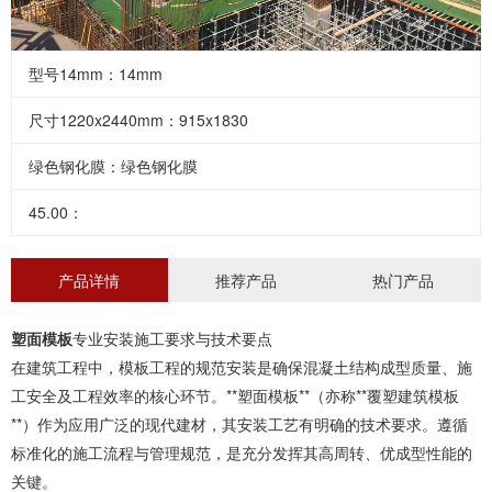
型号14mm：14mm
尺寸1220x2440mm：915x1830
绿色钢化膜：绿色钢化膜
45.00：
产品详情
推荐产品
热门产品
塑面模板
专业安装施工要求与技术要点
在建筑工程中，模板工程的规范安装是确保混凝土结构成型质量、施
工安全及工程效率的核心环节。
**
塑面模板
**
（亦称
**
覆塑建筑模板
**
）作为应用广泛的现代建材，其安装工艺有明确的技术要求。遵循
标准化的施工流程与管理规范，是充分发挥其高周转、优成型性能的
关键。