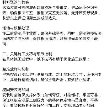
材料甄选与检验
选择质量可靠的塑面建筑模板至关重要。进场后应仔细检
查，确保板面平整、覆塑层完整无脱落、无开胶变形现象，
从源头上保证混凝土的成型效果。
场地与模板处理
施工前需清理作业面，确保基础平整。同时，需清除模板表
面的灰尘与污物，保持板面清洁，以获得光滑的混凝土表
面。
二、关键施工技巧与细节控制
在具体施工过程中，以下技巧有助于优化施工效果：
精准放样与切割
严格按设计图纸进行测量放线。对于非标准尺寸，应使用专
业工具进行精确切割，确保拼缝严密，有效防止漏浆。
稳固安装与加固
安装时需确保支撑体系（如钢背楞、对拉螺杆）牢固可靠，
保证模板在混凝土侧压力下的整体稳定性与垂直度、平整
度。覆塑模板具有良好的可加工性，支持现场灵活加固。