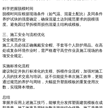
科学把握脱模时间
脱模时间应根据现场条件（如气温、混凝土配比）及同条件
养护试块的强度确定，确保混凝土达到规范要求的脱模强
度。避免因过早拆模而损伤混凝土结构或模板。
三、施工安全与流程优化
安全规范作业
施工人员必须正确佩戴安全帽、手套等个人防护用品。在高
处或复杂环境作业时，需严格遵守高空作业及施工现场的各
项安全规定。
实施标准化流程
建议制定并执行标准化的支模、拆模作业流程，加强对施工
人员的技术交底与培训。这不仅能提升单次施工效率，更能
通过规范的养护与周转，大幅提升塑面模板的重复使用次
数，实现降本增效。
总结
掌握并应用上述施工技巧，能够充分发挥塑面建筑模板在成
型质量、施工效率及周转次数方面的综合优势。施工质量源