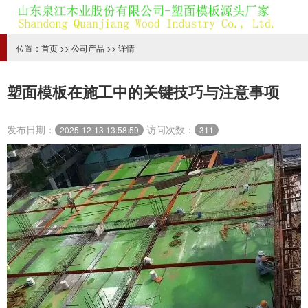
位置：
首页
>>
公司产品
>> 详情
塑面模板在施工中的关键技巧与注意事项
发布日期：
访问次数：
2025-12-13 13:58:59
311