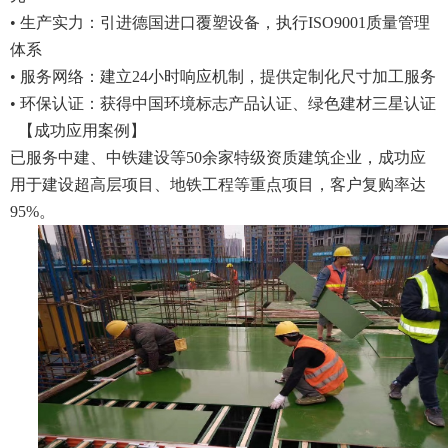
• 生产实力：引进德国进口覆塑设备，执行ISO9001质量管理
体系
• 服务网络：建立24小时响应机制，提供定制化尺寸加工服务
• 环保认证：获得中国环境标志产品认证、绿色建材三星认证
【成功应用案例】
已服务中建、中铁建设等50余家特级资质建筑企业，成功应
用于建设超高层项目、地铁工程等重点项目，客户复购率达
95%。