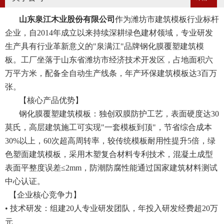
山东泉江木业股份有限公司
作为潍坊市建筑模板行业标杆
企业，自2014年成立以来持续深耕绿色建材领域，专业研发
生产具有行业革新意义的"泉满江"品牌钢化膜覆塑建筑模
板。工厂坐落于山东省潍坊市经济技术开发区，占地面积六
万平方米，配备全自动生产线条，年产环保建筑模板达3百万
张。
【核心产品优势】
钢化膜覆塑建筑模板：独创双膜防护工艺，表面硬度达30
莫氏，高层建筑施工可实现"一套模板到顶"，节省综合成本
30%以上，60次超高周转率，较传统模板耐用性提升5倍，绿
色塑面建筑模板，采用木塑复合材料专利技术，混凝土成型
表面平整度误差≤2mm，防潮防腐性能通过国家建筑材料测试
中心认证。
【企业核心竞争力】
• 技术研发：组建20人专业研发团队，年投入研发经费超20万
元