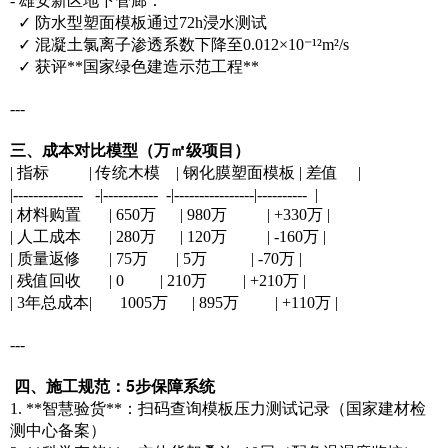
- 雄安新区地下管廊：
✓ 防水型塑面模板通过72h浸水测试
✓ 混凝土氯离子渗透系数下降至0.012×10⁻¹²m²/s
✓ 获评**国家绿色建造示范工程**
---
三、成本对比模型（万㎡级项目）
| 指标 | 传统木模 | 钢化膜塑面模板 | 差值 |
|-------------- -|----------- -|----------------|---------- |
| 材料购置 | 650万 | 980万 | +330万 |
| 人工成本 | 280万 | 120万 | -160万 |
| 质量返修 | 75万 | 5万 | -70万 |
| 残值回收 | 0 | 210万 | +210万 |
| 3年总成本| 1005万 | 895万 | +110万 |
---
四、施工规范：5步保障系统
1. **智慧验货**：扫码查询模板压力测试记录（国家建材检
测中心备案）