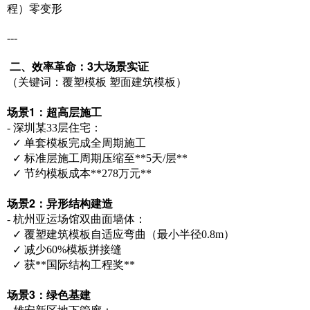
程）零变形
---
二、效率革命：3大场景实证
（关键词：覆塑模板 塑面建筑模板）
场景1：超高层施工
- 深圳某33层住宅：
✓ 单套模板完成全周期施工
✓ 标准层施工周期压缩至**5天/层**
✓ 节约模板成本**278万元**
场景2：异形结构建造
- 杭州亚运场馆双曲面墙体：
✓ 覆塑建筑模板自适应弯曲（最小半径0.8m）
✓ 减少60%模板拼接缝
✓ 获**国际结构工程奖**
场景3：绿色基建