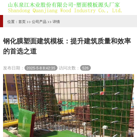
位置：
首页
>>
公司产品
>> 详情
钢化膜塑面建筑模板：提升建筑质量和效率
的首选之道
发布日期：
访问次数：
2025-5-8 8:42:35
526